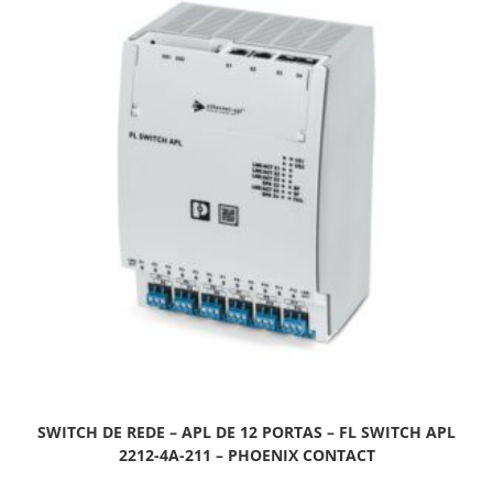
SWITCH DE REDE – APL DE 12 PORTAS – FL SWITCH APL
2212-4A-211 – PHOENIX CONTACT