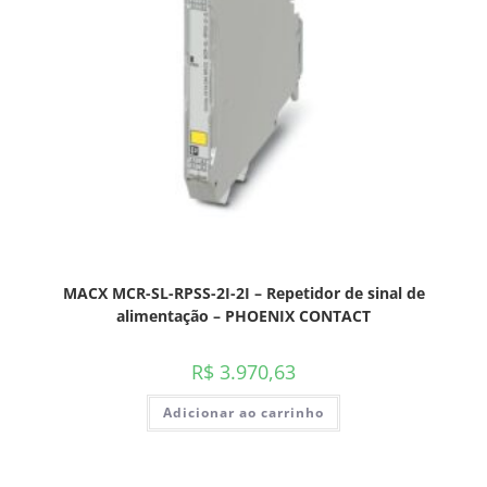
MACX MCR-SL-RPSS-2I-2I – Repetidor de sinal de
alimentação – PHOENIX CONTACT
R$
3.970,63
Adicionar ao carrinho