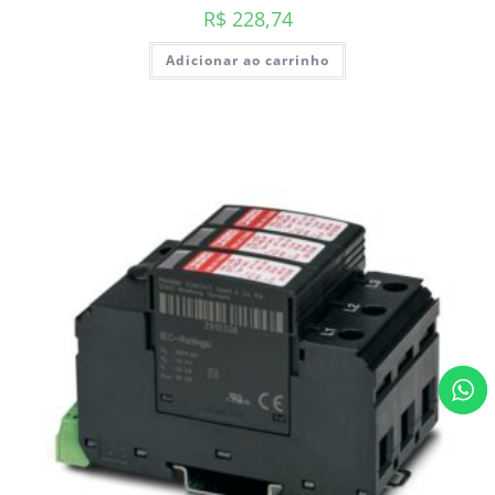
R$
228,74
Adicionar ao carrinho