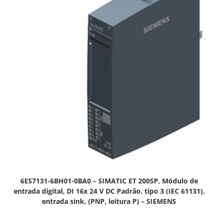
6ES7131-6BH01-0BA0 – SIMATIC ET 200SP, Módulo de
entrada digital, DI 16x 24 V DC Padrão, tipo 3 (IEC 61131),
entrada sink, (PNP, leitura P) – SIEMENS