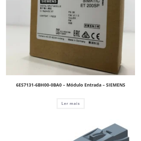
6ES7131-6BH00-0BA0 – Módulo Entrada – SIEMENS
Ler mais