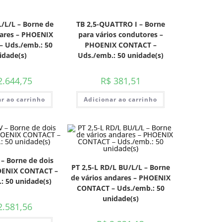
L/L/L – Borne de
TB 2,5-QUATTRO I – Borne
dares – PHOENIX
para vários condutores –
 Uds./emb.: 50
PHOENIX CONTACT –
idade(s)
Uds./emb.: 50 unidade(s)
.644,75
R$
381,51
r ao carrinho
Adicionar ao carrinho
– Borne de dois
PT 2,5-L RD/L BU/L/L – Borne
HOENIX CONTACT –
de vários andares – PHOENIX
: 50 unidade(s)
CONTACT – Uds./emb.: 50
unidade(s)
.581,56