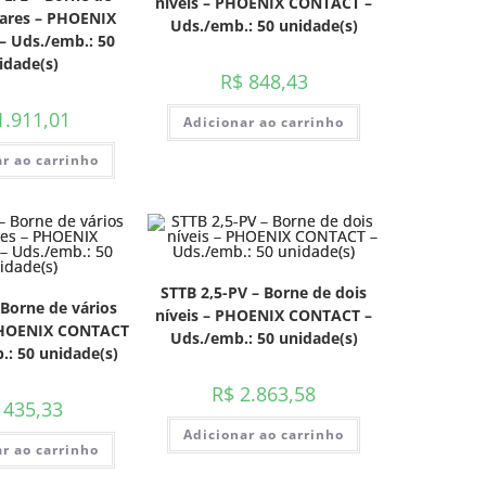
níveis – PHOENIX CONTACT –
dares – PHOENIX
Uds./emb.: 50 unidade(s)
 Uds./emb.: 50
idade(s)
R$
848,43
.911,01
Adicionar ao carrinho
r ao carrinho
STTB 2,5-PV – Borne de dois
– Borne de vários
níveis – PHOENIX CONTACT –
PHOENIX CONTACT
Uds./emb.: 50 unidade(s)
.: 50 unidade(s)
R$
2.863,58
435,33
Adicionar ao carrinho
r ao carrinho