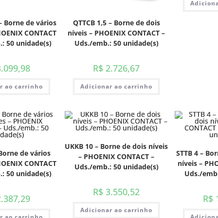
Adiciona
– Borne de vários
QTTCB 1,5 – Borne de dois
PHOENIX CONTACT
níveis – PHOENIX CONTACT –
: 50 unidade(s)
Uds./emb.: 50 unidade(s)
.099,98
R$
2.726,67
r ao carrinho
Adicionar ao carrinho
UKKB 10 – Borne de dois níveis
Borne de vários
STTB 4 – Bor
– PHOENIX CONTACT –
PHOENIX CONTACT
níveis – P
Uds./emb.: 50 unidade(s)
: 50 unidade(s)
Uds./emb.
R$
3.550,52
.387,29
R$
1
Adicionar ao carrinho
r ao carrinho
Adiciona