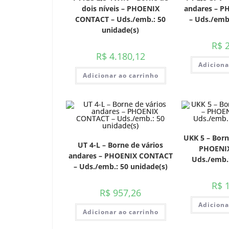
dois níveis – PHOENIX
andares – 
CONTACT – Uds./emb.: 50
– Uds./emb.
unidade(s)
R$
2
R$
4.180,12
Adiciona
Adicionar ao carrinho
UKK 5 – Borne
UT 4-L – Borne de vários
PHOENI
andares – PHOENIX CONTACT
Uds./emb.:
– Uds./emb.: 50 unidade(s)
R$
1
R$
957,26
Adiciona
Adicionar ao carrinho