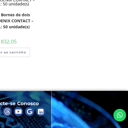
 Bornes de dois
HOENIX CONTACT –
: 50 unidade(s)
832,05
r ao carrinho
cte-se Conosco