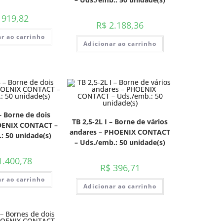
919,82
R$
2.188,36
r ao carrinho
Adicionar ao carrinho
– Borne de dois
TB 2,5-2L I – Borne de vários
HOENIX CONTACT –
andares – PHOENIX CONTACT
: 50 unidade(s)
– Uds./emb.: 50 unidade(s)
.400,78
R$
396,71
r ao carrinho
Adicionar ao carrinho