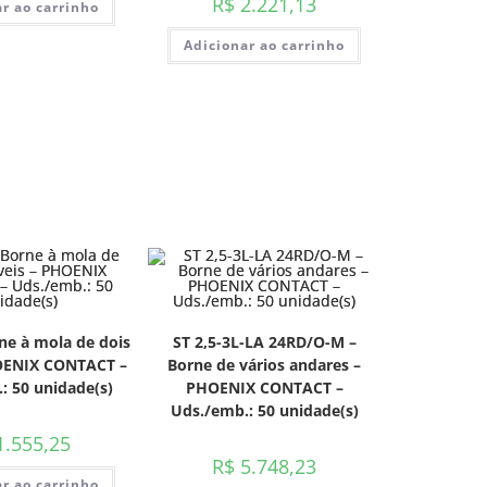
R$
2.221,13
r ao carrinho
Adicionar ao carrinho
ne à mola de dois
ST 2,5-3L-LA 24RD/O-M –
HOENIX CONTACT –
Borne de vários andares –
: 50 unidade(s)
PHOENIX CONTACT –
Uds./emb.: 50 unidade(s)
.555,25
R$
5.748,23
r ao carrinho