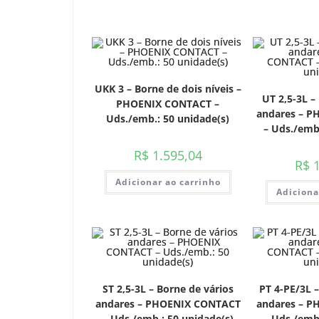
UKK 3 – Borne de dois níveis –
UT 2,5-3L –
PHOENIX CONTACT –
andares – 
Uds./emb.: 50 unidade(s)
– Uds./emb.
R$
1.595,04
R$
1
Adicionar ao carrinho
Adiciona
ST 2,5-3L – Borne de vários
PT 4-PE/3L –
andares – PHOENIX CONTACT
andares – 
– Uds./emb.: 50 unidade(s)
– Uds./emb.