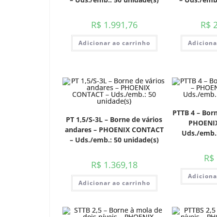
R$
1.991,76
R$
2
Adicionar ao carrinho
Adiciona
PTTB 4 – Born
PT 1,5/S-3L – Borne de vários
PHOENI
andares – PHOENIX CONTACT
Uds./emb.:
– Uds./emb.: 50 unidade(s)
R$
R$
1.369,18
Adiciona
Adicionar ao carrinho