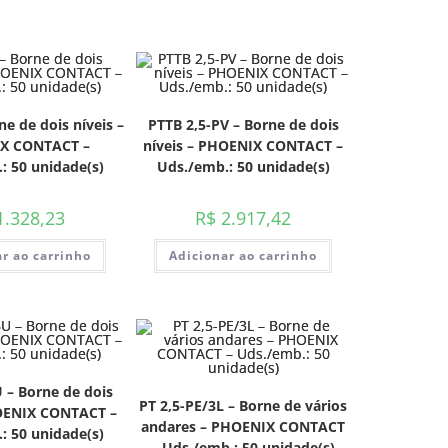
ne de dois níveis –
PTTB 2,5-PV – Borne de dois
X CONTACT –
níveis – PHOENIX CONTACT –
: 50 unidade(s)
Uds./emb.: 50 unidade(s)
.328,23
R$
2.917,42
r ao carrinho
Adicionar ao carrinho
 – Borne de dois
PT 2,5-PE/3L – Borne de vários
HOENIX CONTACT –
andares – PHOENIX CONTACT
: 50 unidade(s)
– Uds./emb.: 50 unidade(s)