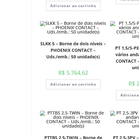
Adicionar ao carrinho
SLKK 5 – Borne de dois níveis –
PT 1,5/S-PE
PHOENIX CONTACT –
vários and
Uds./emb.: 50 unidade(s)
CONTACT –
uni
R$
5.764,62
R$
2
Adicionar ao carrinho
Adiciona
PTTBS 2,5-TWIN – Borne de
PT 2,5-3PV –