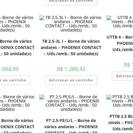
Adicionar ao carrinho
UTTB 4 – Bor
 Borne de vários
TB 2,5-3L I – Borne de vários
PHOENI
PHOENIX CONTACT
andares – PHOENIX CONTACT
Uds./emb.
: 50 unidade(s)
– Uds./emb.: 50 unidade(s)
R$
1
.994,09
R$
1.288,43
Adiciona
r ao carrinho
Adicionar ao carrinho
PTTB 2,5 BU
 Borne de vários
PT 2,5-PE/L/L – Borne de
níveis – P
PHOENIX CONTACT
vários andares – PHOENIX
Uds./emb.
: 50 unidade(s)
CONTACT – Uds./emb.: 50