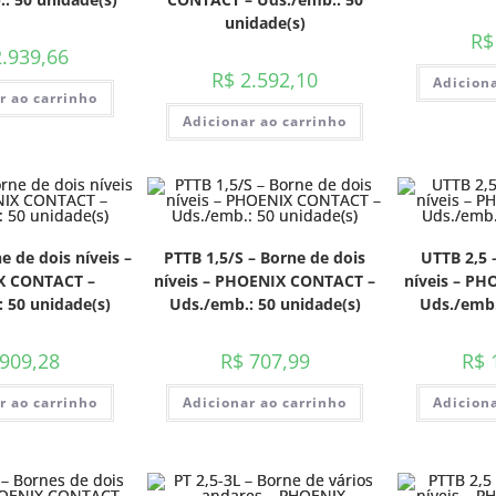
unidade(s)
R$
.939,66
R$
2.592,10
Adiciona
r ao carrinho
Adicionar ao carrinho
e de dois níveis –
PTTB 1,5/S – Borne de dois
UTTB 2,5 
X CONTACT –
níveis – PHOENIX CONTACT –
níveis – P
 50 unidade(s)
Uds./emb.: 50 unidade(s)
Uds./emb.
909,28
R$
707,99
R$
1
r ao carrinho
Adicionar ao carrinho
Adiciona