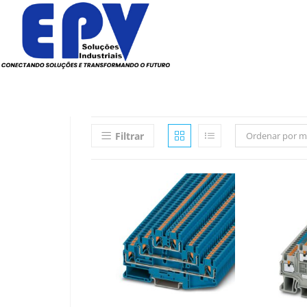
Todos os Produtos
Elé
Filtrar
Ordenar por m