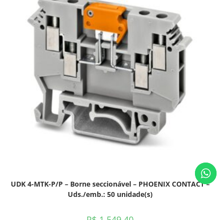
UDK 4-MTK-P/P – Borne seccionável – PHOENIX CONTACT –
Uds./emb.: 50 unidade(s)
R$
1.549,40