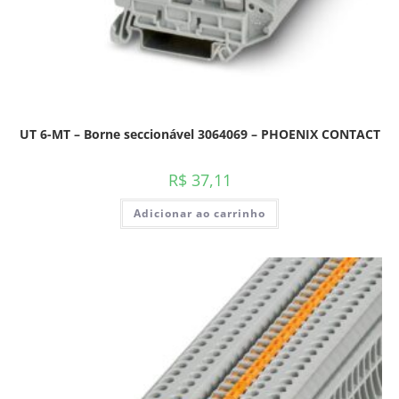
UT 6-MT – Borne seccionável 3064069 – PHOENIX CONTACT
R$
37,11
Adicionar ao carrinho