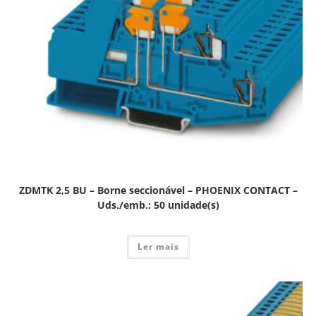
ZDMTK 2,5 BU – Borne seccionável – PHOENIX CONTACT –
Uds./emb.: 50 unidade(s)
Ler mais