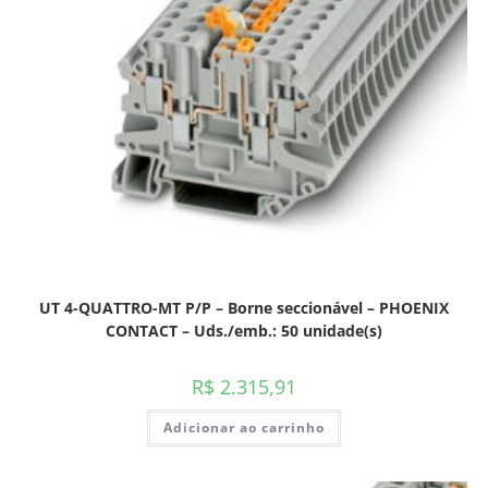
UT 4-QUATTRO-MT P/P – Borne seccionável – PHOENIX
CONTACT – Uds./emb.: 50 unidade(s)
R$
2.315,91
Adicionar ao carrinho