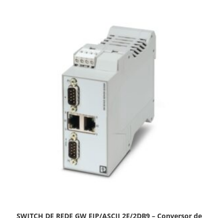
SWITCH DE REDE GW EIP/ASCII 2E/2DB9 – Conversor de