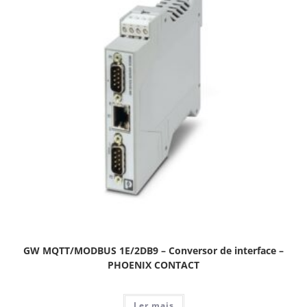
GW MQTT/MODBUS 1E/2DB9 – Conversor de interface –
PHOENIX CONTACT
Ler mais