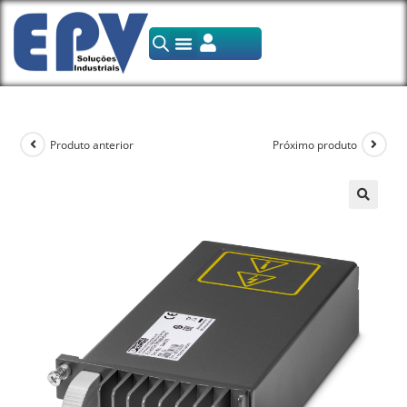
Produto anterior
Próximo produto