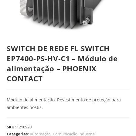
SWITCH DE REDE FL SWITCH
EP7400-PS-HV-C1 – Módulo de
alimentação – PHOENIX
CONTACT
Módulo de alimentação. Revestimento de proteção para
ambientes hostis.
SKU:
1216920
Categorias:
Automação
,
Comunicação Industrial