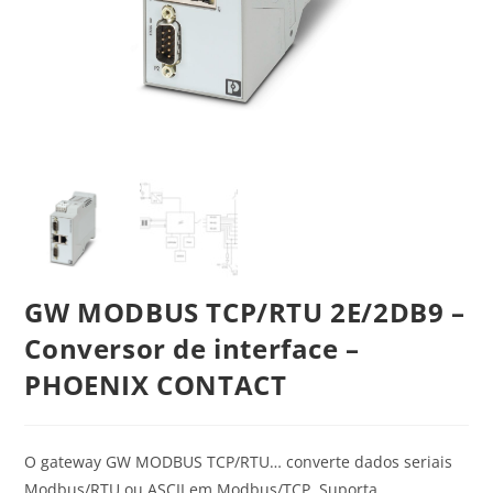
GW MODBUS TCP/RTU 2E/2DB9 –
Conversor de interface –
PHOENIX CONTACT
O gateway GW MODBUS TCP/RTU… converte dados seriais
Modbus/RTU ou ASCII em Modbus/TCP. Suporta