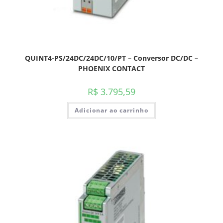
QUINT4-PS/24DC/24DC/10/PT – Conversor DC/DC –
PHOENIX CONTACT
R$
3.795,59
Adicionar ao carrinho