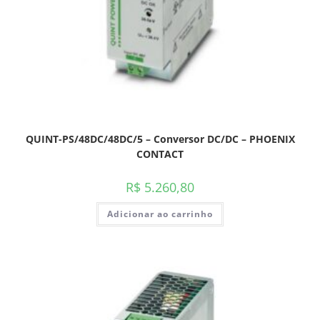
QUINT-PS/48DC/48DC/5 – Conversor DC/DC – PHOENIX
CONTACT
R$
5.260,80
Adicionar ao carrinho