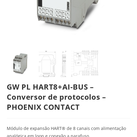
GW PL HART8+AI-BUS –
Conversor de protocolos –
PHOENIX CONTACT
Módulo de expansão HART® de 8 canais com alimentação
analógica em loop e conexão a parafuso