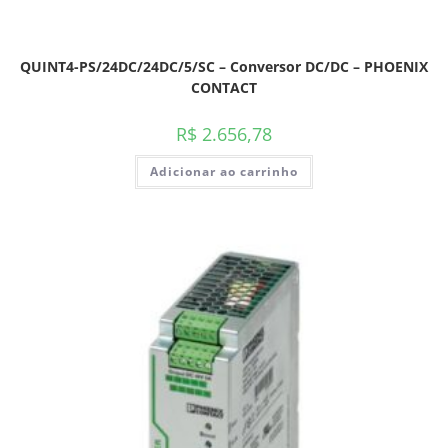
QUINT4-PS/24DC/24DC/5/SC – Conversor DC/DC – PHOENIX
CONTACT
R$
2.656,78
Adicionar ao carrinho