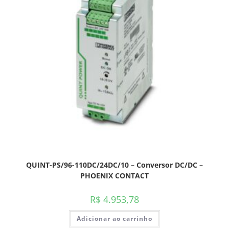
QUINT-PS/96-110DC/24DC/10 – Conversor DC/DC –
PHOENIX CONTACT
R$
4.953,78
Adicionar ao carrinho