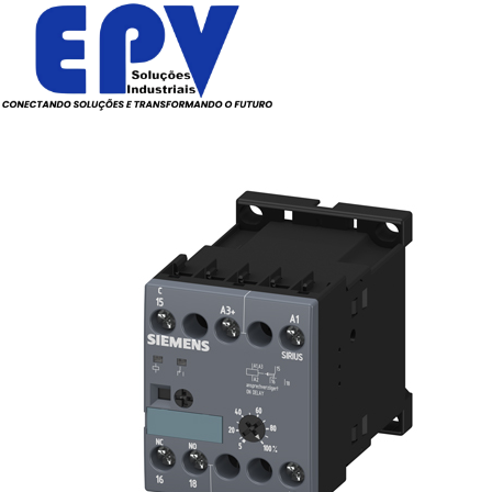
Todos os Produtos
Elé