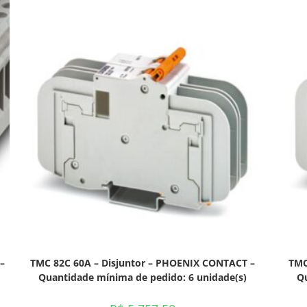
–
TMC 82C 60A – Disjuntor – PHOENIX CONTACT –
TMC
Quantidade mínima de pedido: 6 unidade(s)
Qu