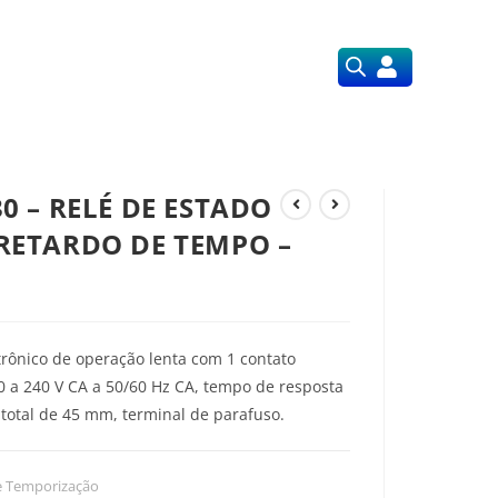
Orçamentos
Nossos Serviços
0 – RELÉ DE ESTADO
RETARDO DE TEMPO –
trônico de operação lenta com 1 contato
00 a 240 V CA a 50/60 Hz CA, tempo de resposta
a total de 45 mm, terminal de parafuso.
e Temporização