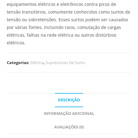
equipamentos elétricos e eletrônicos contra picos de
tensão transitórios, comumente conhecidos como surtos de
tensão ou sobretensões. Esses surtos podem ser causados
por várias fontes, incluindo raios, comutação de cargas
elétricas, falhas na rede elétrica ou outros distúrbios
elétricos.
Categorias:
Elétrica
,
Supressores De Surto
DESCRIÇÃO
INFORMAÇÃO ADICIONAL
AVALIAÇÕES (0)