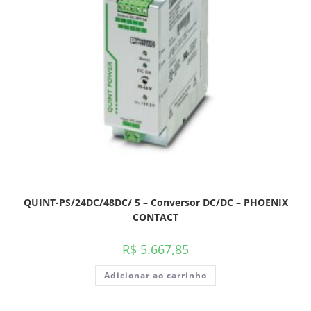
QUINT-PS/24DC/48DC/ 5 – Conversor DC/DC – PHOENIX
CONTACT
R$
5.667,85
Adicionar ao carrinho