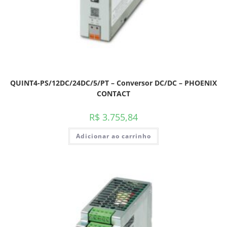
QUINT4-PS/12DC/24DC/5/PT – Conversor DC/DC – PHOENIX
CONTACT
R$
3.755,84
Adicionar ao carrinho