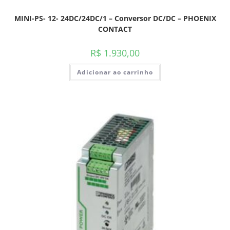
MINI-PS- 12- 24DC/24DC/1 – Conversor DC/DC – PHOENIX
CONTACT
R$
1.930,00
Adicionar ao carrinho