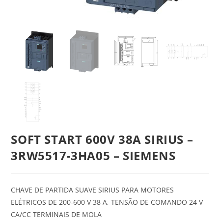
SOFT START 600V 38A SIRIUS –
3RW5517-3HA05 – SIEMENS
CHAVE DE PARTIDA SUAVE SIRIUS PARA MOTORES
ELÉTRICOS DE 200-600 V 38 A, TENSÃO DE COMANDO 24 V
CA/CC TERMINAIS DE MOLA