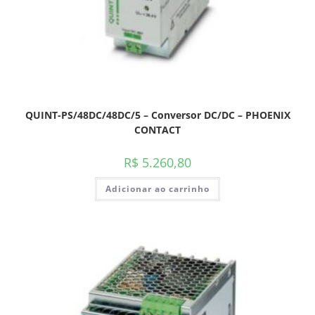
QUINT-PS/48DC/48DC/5 – Conversor DC/DC – PHOENIX
CONTACT
R$
5.260,80
Adicionar ao carrinho