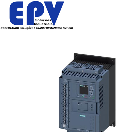
Todos os Produtos
Elé