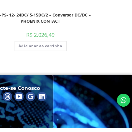
-PS- 12- 24DC/ 5-15DC/2 – Conversor DC/DC –
PHOENIX CONTACT
R$
2.026,49
Adicionar ao carrinho
cte-se Conosco