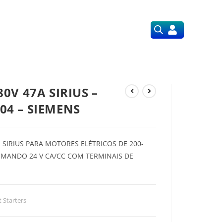
Orçamentos
Nossos Serviços
0V 47A SIRIUS –
04 – SIEMENS
 SIRIUS PARA MOTORES ELÉTRICOS DE 200-
COMANDO 24 V CA/CC COM TERMINAIS DE
t Starters