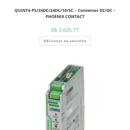
QUINT4-PS/24DC/24DC/10/SC – Conversor DC/DC –
PHOENIX CONTACT
R$
3.605,77
Adicionar ao carrinho