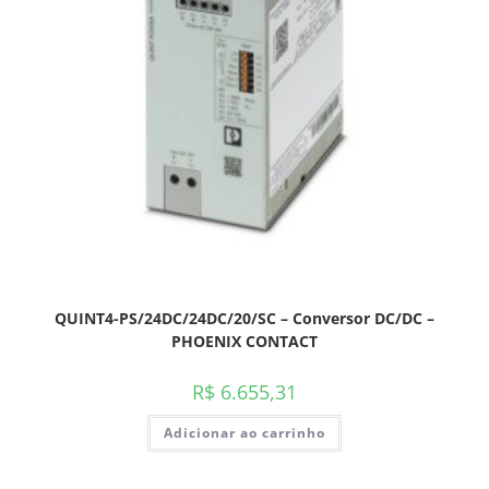
QUINT4-PS/24DC/24DC/20/SC – Conversor DC/DC –
PHOENIX CONTACT
R$
6.655,31
Adicionar ao carrinho