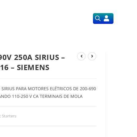
Orçamentos
Nossos Serviços
0V 250A SIRIUS –
16 – SIEMENS
 SIRIUS PARA MOTORES ELÉTRICOS DE 200-690
ANDO 110-250 V CA TERMINAIS DE MOLA
t Starters