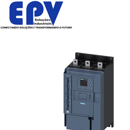
Todos os Produtos
Elé