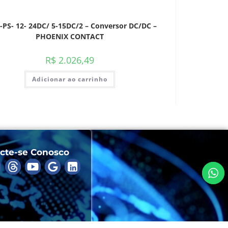
-PS- 12- 24DC/ 5-15DC/2 – Conversor DC/DC –
PHOENIX CONTACT
R$
2.026,49
Adicionar ao carrinho
cte-se Conosco