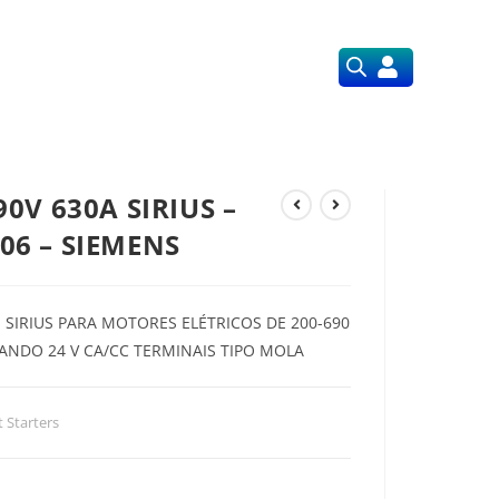
Orçamentos
Nossos Serviços
0V 630A SIRIUS –
06 – SIEMENS
 SIRIUS PARA MOTORES ELÉTRICOS DE 200-690
ANDO 24 V CA/CC TERMINAIS TIPO MOLA
t Starters