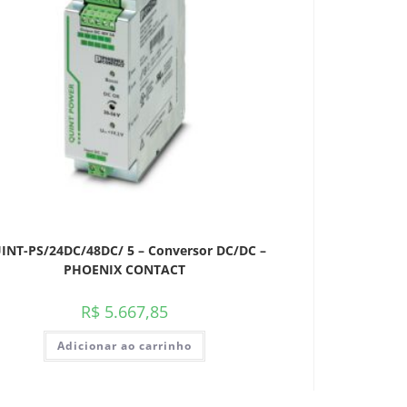
INT-PS/24DC/48DC/ 5 – Conversor DC/DC –
PHOENIX CONTACT
R$
5.667,85
Adicionar ao carrinho