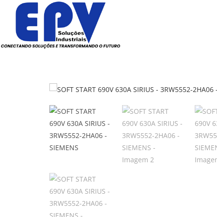
Todos os Produtos
Elé