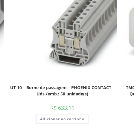
–
UT 10 – Borne de passagem – PHOENIX CONTACT –
TMC
Uds./emb.: 50 unidade(s)
Qu
R$
633,11
Adicionar ao carrinho