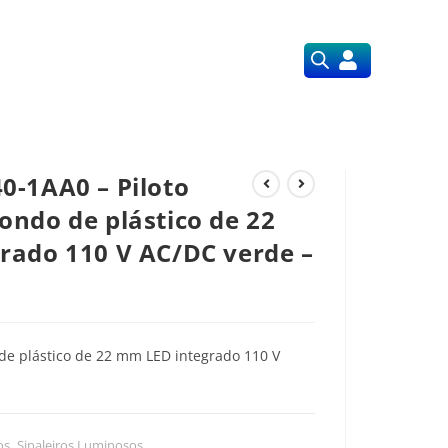
Orçamentos
Nossos Serviços
0-1AA0 – Piloto
ndo de plástico de 22
rado 110 V AC/DC verde –
de plástico de 22 mm LED integrado 110 V
os
,
Sinaleiros Luminosos