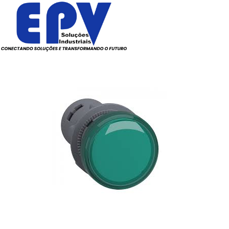
Todos os Produtos
Elé