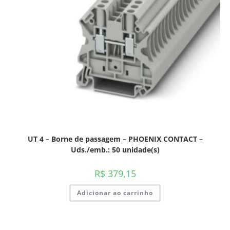
UT 4 – Borne de passagem – PHOENIX CONTACT –
Uds./emb.: 50 unidade(s)
R$
379,15
Adicionar ao carrinho