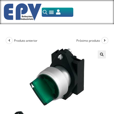
Produto anterior
Próximo produto