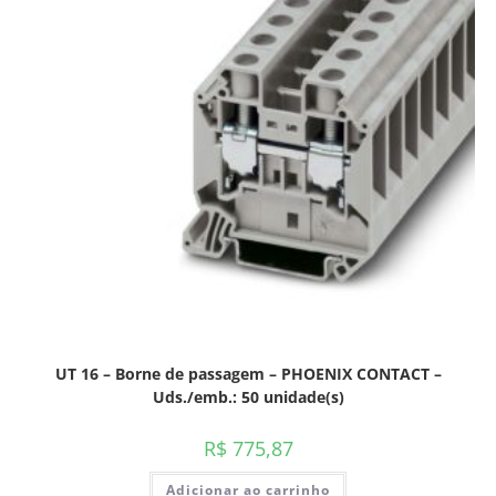
UT 16 – Borne de passagem – PHOENIX CONTACT –
Uds./emb.: 50 unidade(s)
R$
775,87
Adicionar ao carrinho