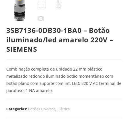
3SB7136-0DB30-1BA0 – Botão
iluminado/led amarelo 220V –
SIEMENS
Combinação completa de unidade 22 mm plástico
metalizado redondo iluminado botão momentâneo com
botão plano com suporte com int. LED, 220 V AC terminal de
parafuso, 1 NA amarelo.
Categorias:
Botões Diversos
,
Elétrica