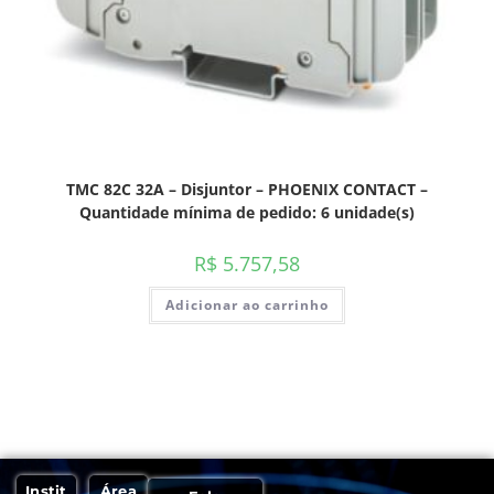
TMC 82C 32A – Disjuntor – PHOENIX CONTACT –
Quantidade mínima de pedido: 6 unidade(s)
R$
5.757,58
Adicionar ao carrinho
Instit
Área