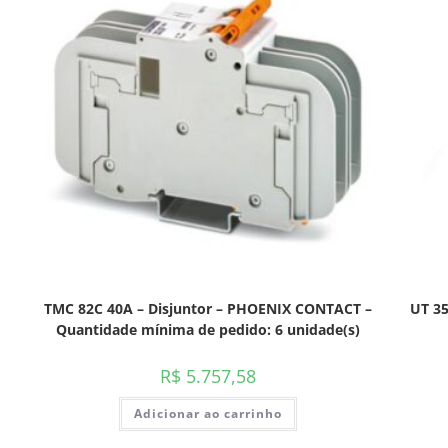
TMC 82C 40A – Disjuntor – PHOENIX CONTACT –
UT 3
Quantidade mínima de pedido: 6 unidade(s)
R$
5.757,58
Adicionar ao carrinho