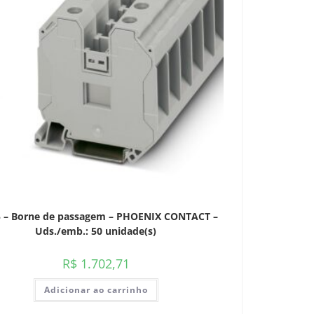
5 – Borne de passagem – PHOENIX CONTACT –
Uds./emb.: 50 unidade(s)
R$
1.702,71
Adicionar ao carrinho