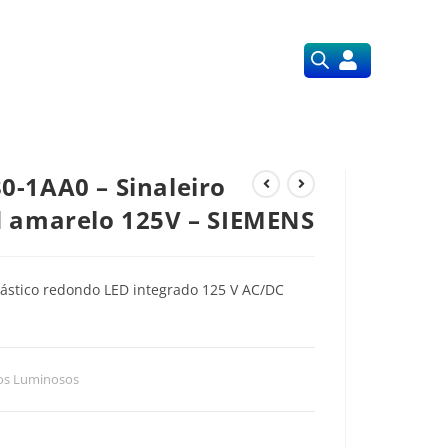
Orçamentos
Nossos Serviços
-1AA0 – Sinaleiro
d amarelo 125V – SIEMENS
ástico redondo LED integrado 125 V AC/DC
ros Luminosos