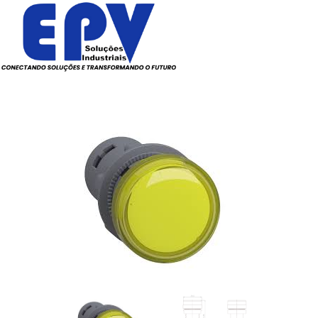
Todos os Produtos
Elé