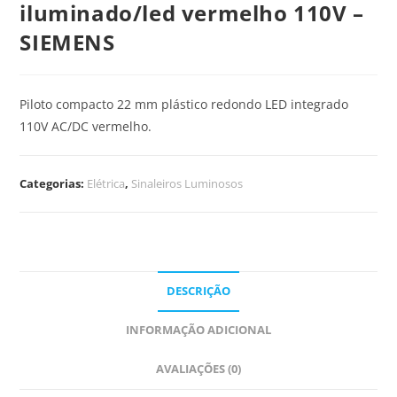
iluminado/led vermelho 110V –
SIEMENS
Piloto compacto 22 mm plástico redondo LED integrado
110V AC/DC vermelho.
Categorias:
Elétrica
,
Sinaleiros Luminosos
DESCRIÇÃO
INFORMAÇÃO ADICIONAL
AVALIAÇÕES (0)