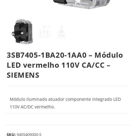
3SB7405-1BA20-1AA0 – Módulo
LED vermelho 110V CA/CC –
SIEMENS
Módulo iluminado atuador componente integrado LED
110V AC/DC vermelho.
SKU:
9405409000-5