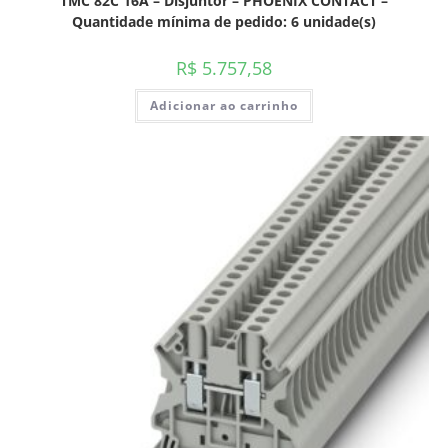
TMC 82C 16A – Disjuntor – PHOENIX CONTACT –
Quantidade mínima de pedido: 6 unidade(s)
R$
5.757,58
Adicionar ao carrinho