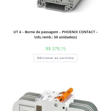
UT 4 – Borne de passagem – PHOENIX CONTACT –
Uds./emb.: 50 unidade(s)
R$
379,15
Adicionar ao carrinho