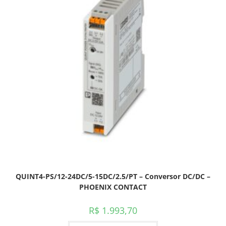
QUINT4-PS/12-24DC/5-15DC/2.5/PT – Conversor DC/DC –
PHOENIX CONTACT
R$
1.993,70