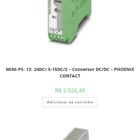
MINI-PS- 12- 24DC/ 5-15DC/2 – Conversor DC/DC – PHOENIX
CONTACT
R$
2.026,49
Adicionar ao carrinho