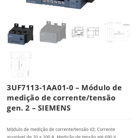
3UF7113-1AA01-0 – Módulo de
medição de corrente/tensão
gen. 2 – SIEMENS
Módulo de medição de corrente/tensão V2; Corrente
ajustável de 20 a 200 A, Medição de tensão até 690 V,