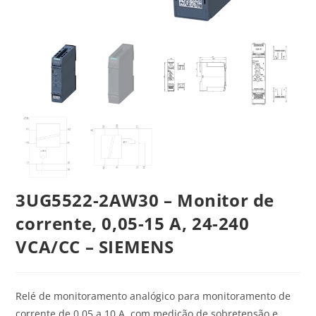
3UG5522-2AW30 – Monitor de
corrente, 0,05-15 A, 24-240
VCA/CC – SIEMENS
Relé de monitoramento analógico para monitoramento de
corrente de 0,05 a 10 A, com medição de sobretensão e