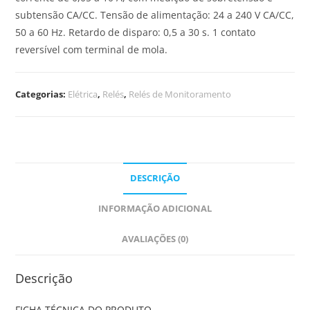
subtensão CA/CC. Tensão de alimentação: 24 a 240 V CA/CC,
50 a 60 Hz. Retardo de disparo: 0,5 a 30 s. 1 contato
reversível com terminal de mola.
Categorias:
Elétrica
,
Relés
,
Relés de Monitoramento
DESCRIÇÃO
INFORMAÇÃO ADICIONAL
AVALIAÇÕES (0)
Descrição
FICHA TÉCNICA DO PRODUTO