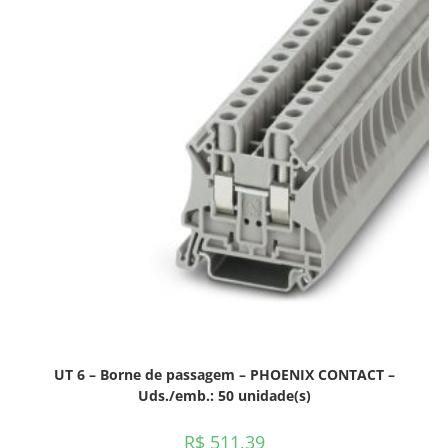
UT 6 – Borne de passagem – PHOENIX CONTACT –
Uds./emb.: 50 unidade(s)
R$
511,39