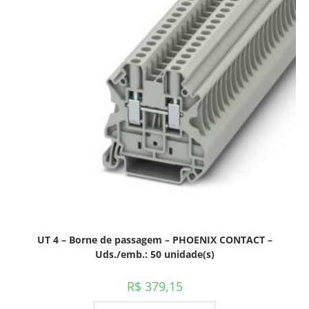
UT 4 – Borne de passagem – PHOENIX CONTACT –
Uds./emb.: 50 unidade(s)
R$
379,15