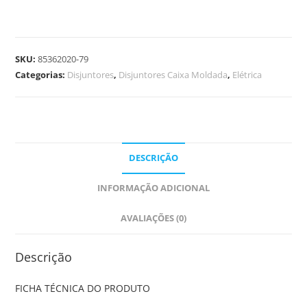
SKU:
85362020-79
Categorias:
Disjuntores
,
Disjuntores Caixa Moldada
,
Elétrica
DESCRIÇÃO
INFORMAÇÃO ADICIONAL
AVALIAÇÕES (0)
Descrição
FICHA TÉCNICA DO PRODUTO