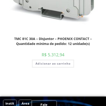
TMC 81C 30A – Disjuntor – PHOENIX CONTACT –
Quantidade mínima de pedido: 12 unidade(s)
R$
5.312,94
Adicionar ao carrinho
Instit
Área
Fale