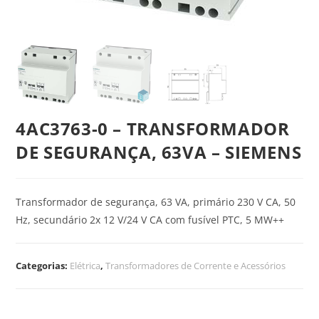
4AC3763-0 – TRANSFORMADOR
DE SEGURANÇA, 63VA – SIEMENS
Transformador de segurança, 63 VA, primário 230 V CA, 50
Hz, secundário 2x 12 V/24 V CA com fusível PTC, 5 MW++
Categorias:
Elétrica
,
Transformadores de Corrente e Acessórios