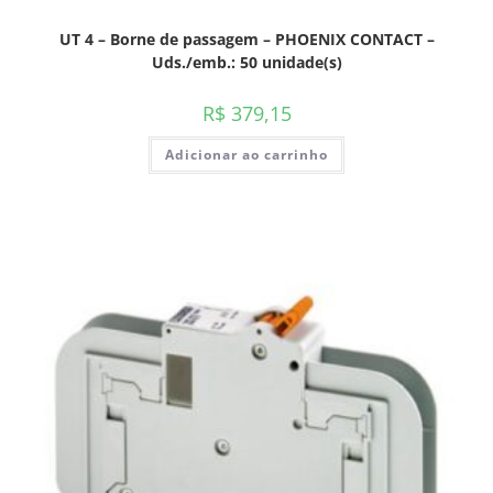
UT 4 – Borne de passagem – PHOENIX CONTACT –
Uds./emb.: 50 unidade(s)
R$
379,15
Adicionar ao carrinho