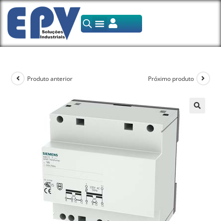
Produto anterior
Próximo produto