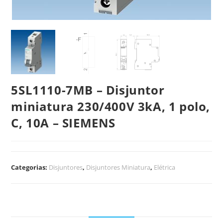
5SL1110-7MB – Disjuntor
miniatura 230/400V 3kA, 1 polo,
C, 10A – SIEMENS
Categorias:
Disjuntores
,
Disjuntores Miniatura
,
Elétrica