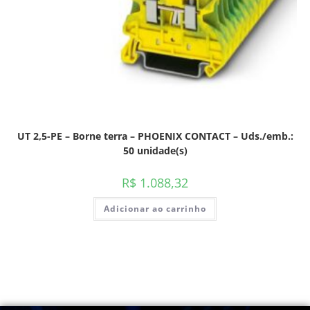
UT 2,5-PE – Borne terra – PHOENIX CONTACT – Uds./emb.:
50 unidade(s)
R$
1.088,32
Adicionar ao carrinho