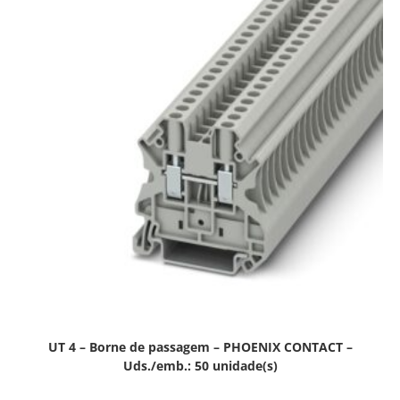
UT 4 – Borne de passagem – PHOENIX CONTACT –
Uds./emb.: 50 unidade(s)