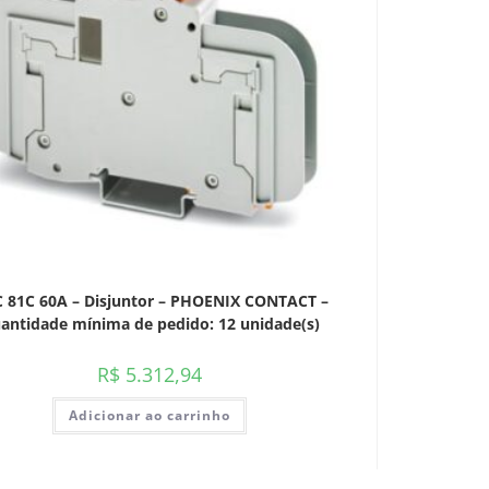
 81C 60A – Disjuntor – PHOENIX CONTACT –
antidade mínima de pedido: 12 unidade(s)
R$
5.312,94
Adicionar ao carrinho