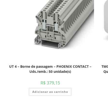
UT 4 – Borne de passagem – PHOENIX CONTACT –
TMC
Uds./emb.: 50 unidade(s)
Qu
R$
379,15
Adicionar ao carrinho