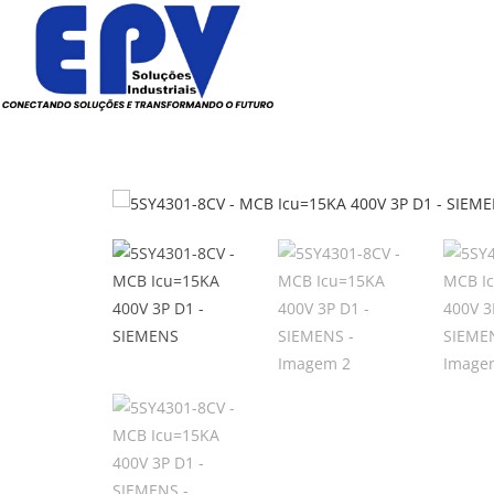
Todos os Produtos
Elé