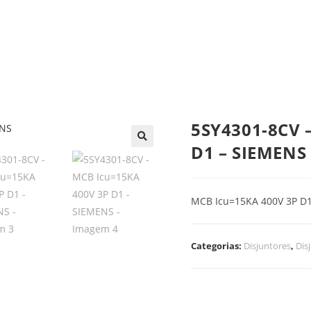
trica
Automação
Painéis e CCMs
Ferramentas
5SY4301-8CV 
D1 – SIEMENS
MCB Icu=15KA 400V 3P D
Categorias:
Disjuntores
,
Dis