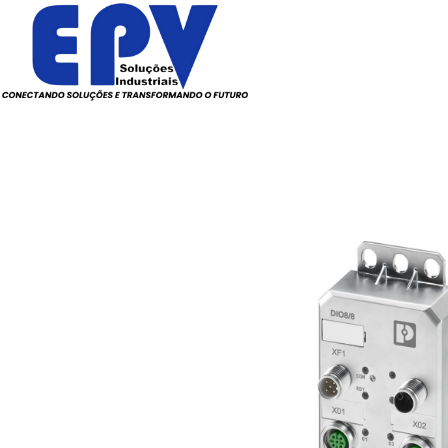
Todos os Produtos
Elé