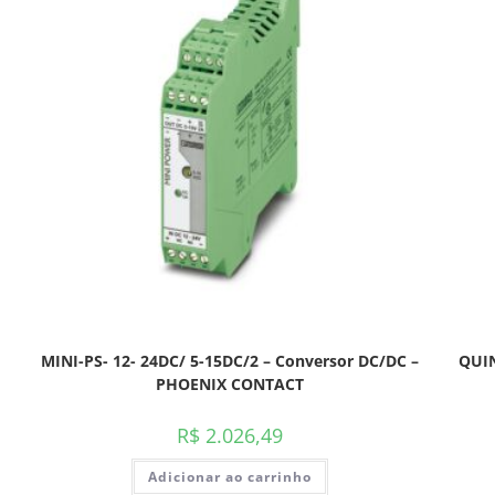
MINI-PS- 12- 24DC/ 5-15DC/2 – Conversor DC/DC –
QUIN
PHOENIX CONTACT
R$
2.026,49
Adicionar ao carrinho