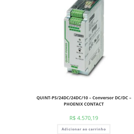
QUINT-PS/24DC/24DC/10 – Conversor DC/DC –
PHOENIX CONTACT
R$
4.570,19
Adicionar ao carrinho