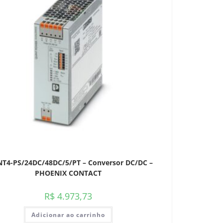
T4-PS/24DC/48DC/5/PT – Conversor DC/DC –
PHOENIX CONTACT
R$
4.973,73
Adicionar ao carrinho