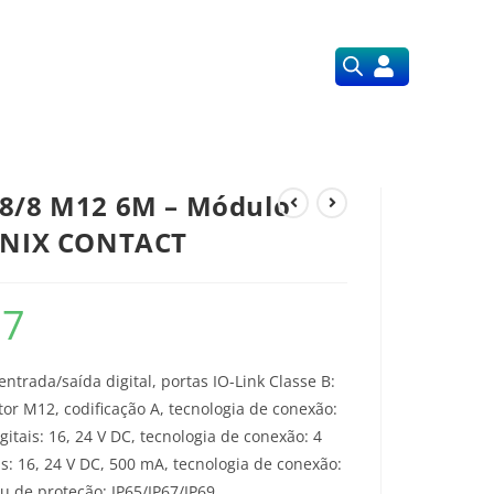
Orçamentos
Nossos Serviços
O8/8 M12 6M – Módulo
OENIX CONTACT
57
 entrada/saída digital, portas IO-Link Classe B:
tor M12, codificação A, tecnologia de conexão:
itais: 16, 24 V DC, tecnologia de conexão: 4
is: 16, 24 V DC, 500 mA, tecnologia de conexão:
au de proteção: IP65/IP67/IP69