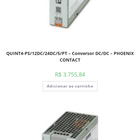
QUINT4-PS/12DC/24DC/5/PT – Conversor DC/DC – PHOENIX
CONTACT
R$
3.755,84
Adicionar ao carrinho