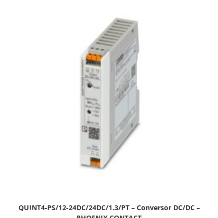
QUINT4-PS/12-24DC/24DC/1.3/PT – Conversor DC/DC –
PHOENIX CONTACT