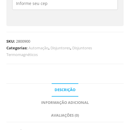
SKU:
2800900
Categorias:
Automação
,
Disjuntores
,
Disjuntores
Termomagnéticos
DESCRIÇÃO
INFORMAÇÃO ADICIONAL
AVALIAÇÕES (0)