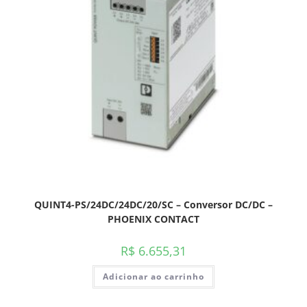
QUINT4-PS/24DC/24DC/20/SC – Conversor DC/DC –
PHOENIX CONTACT
R$
6.655,31
Adicionar ao carrinho