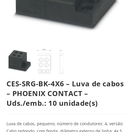
CES-SRG-BK-4X6 – Luva de cabos
– PHOENIX CONTACT –
Uds./emb.: 10 unidade(s)
Luva de cabos, pequeno, número de condutores: 4, versão:
Cabo redondo, com fenda, diâmetro externo de linha: 4x 5