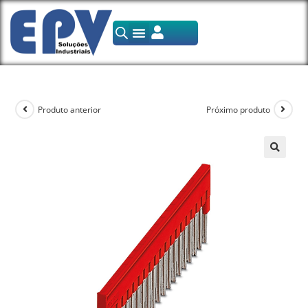
Produto anterior
Próximo produto