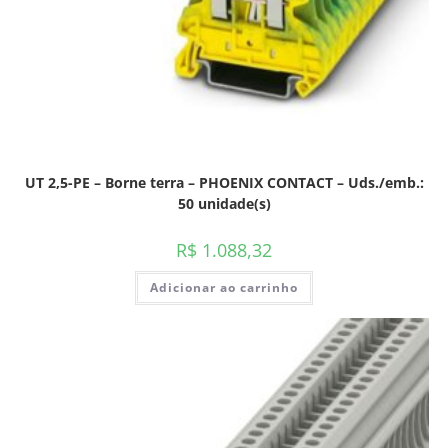
UT 2,5-PE – Borne terra – PHOENIX CONTACT – Uds./emb.:
50 unidade(s)
R$
1.088,32
Adicionar ao carrinho