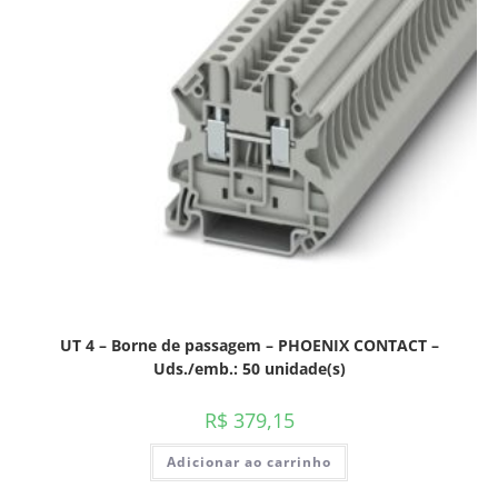
UT 4 – Borne de passagem – PHOENIX CONTACT –
Uds./emb.: 50 unidade(s)
R$
379,15
Adicionar ao carrinho