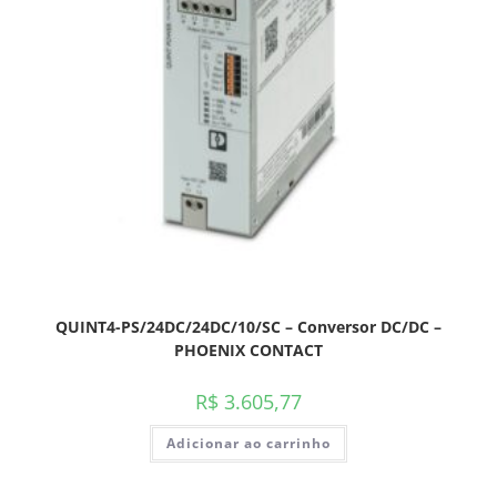
QUINT4-PS/24DC/24DC/10/SC – Conversor DC/DC –
PHOENIX CONTACT
R$
3.605,77
Adicionar ao carrinho