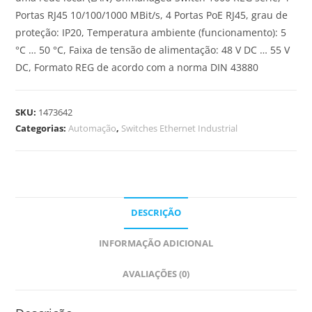
Portas RJ45 10/100/1000 MBit/s, 4 Portas PoE RJ45, grau de
proteção: IP20, Temperatura ambiente (funcionamento): 5
°C … 50 °C, Faixa de tensão de alimentação: 48 V DC … 55 V
DC, Formato REG de acordo com a norma DIN 43880
SKU:
1473642
Categorias:
Automação
,
Switches Ethernet Industrial
DESCRIÇÃO
INFORMAÇÃO ADICIONAL
AVALIAÇÕES (0)