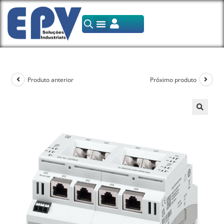
Produto anterior
Próximo produto