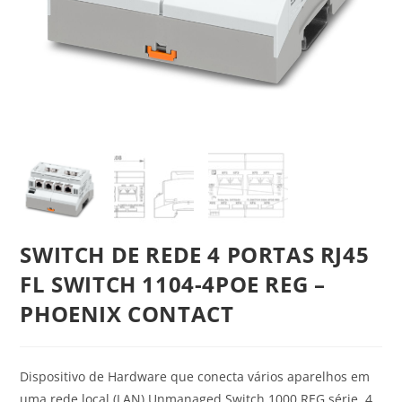
SWITCH DE REDE 4 PORTAS RJ45
FL SWITCH 1104-4POE REG –
PHOENIX CONTACT
Dispositivo de Hardware que conecta vários aparelhos em
uma rede local (LAN) Unmanaged Switch 1000 REG série, 4