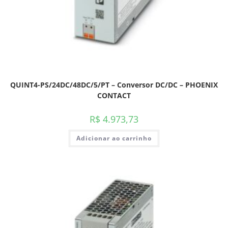
QUINT4-PS/24DC/48DC/5/PT – Conversor DC/DC – PHOENIX
CONTACT
R$
4.973,73
Adicionar ao carrinho