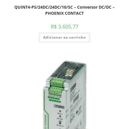
QUINT4-PS/24DC/24DC/10/SC – Conversor DC/DC –
PHOENIX CONTACT
R$
3.605,77
Adicionar ao carrinho