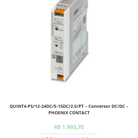
QUINT4-PS/12-24DC/5-15DC/2.5/PT – Conversor DC/DC –
PHOENIX CONTACT
R$
1.993,70