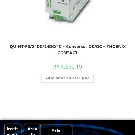
QUINT-PS/24DC/24DC/10 – Conversor DC/DC – PHOENIX
CONTACT
R$
4.570,19
Adicionar ao carrinho
Instit
Área
Fale
ucion
do