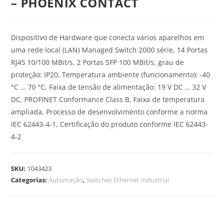
– PHOENIX CONTACT
Dispositivo de Hardware que conecta vários aparelhos em
uma rede local (LAN) Managed Switch 2000 série, 14 Portas
RJ45 10/100 MBit/s, 2 Portas SFP 100 MBit/s, grau de
proteção: IP20, Temperatura ambiente (funcionamento): -40
°C … 70 °C, Faixa de tensão de alimentação: 19 V DC … 32 V
DC, PROFINET Conformance Class B, Faixa de temperatura
ampliada, Processo de desenvolvimento conforme a norma
IEC 62443-4-1, Certificação do produto conforme IEC 62443-
4-2
SKU:
1043423
Categorias:
Automação
,
Switches Ethernet Industrial