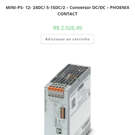
MINI-PS- 12- 24DC/ 5-15DC/2 – Conversor DC/DC – PHOENIX
CONTACT
R$
2.026,49
Adicionar ao carrinho