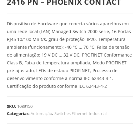
2416 PN – PHOENIX CONTACT
Dispositivo de Hardware que conecta vários aparelhos em
uma rede local (LAN) Managed Switch 2000 série, 16 Portas
RJ45 10/100 MBit/s, grau de proteção: IP20, Temperatura
ambiente (funcionamento): -40 °C … 70 °C, Faixa de tensão
de alimentação: 19 V DC … 32 V DC, PROFINET Conformance
Class B, Faixa de temperatura ampliada, Modo PROFINET
pré-ajustado, LEDs de estado PROFINET, Processo de
desenvolvimento conforme a norma IEC 62443-4-1,
Certificação do produto conforme IEC 62443-4-2
SKU:
1089150
Categorias:
Automação
,
Switches Ethernet Industrial