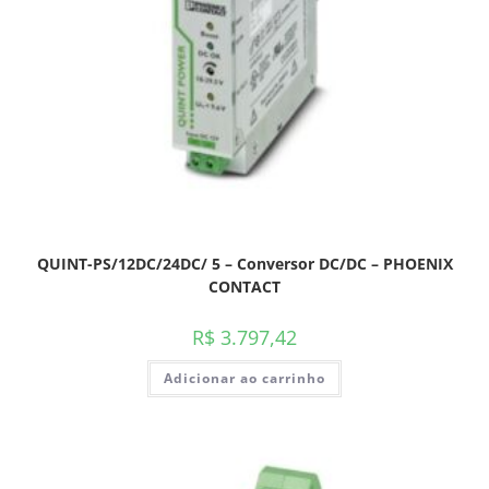
QUINT-PS/12DC/24DC/ 5 – Conversor DC/DC – PHOENIX
CONTACT
R$
3.797,42
Adicionar ao carrinho