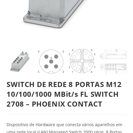
SWITCH DE REDE 8 PORTAS M12
10/100/1000 MBit/s FL SWITCH
2708 – PHOENIX CONTACT
Dispositivo de Hardware que conecta vários aparelhos em
uma rede local (LAN) Managed Switch 2000 série, 8 Portas