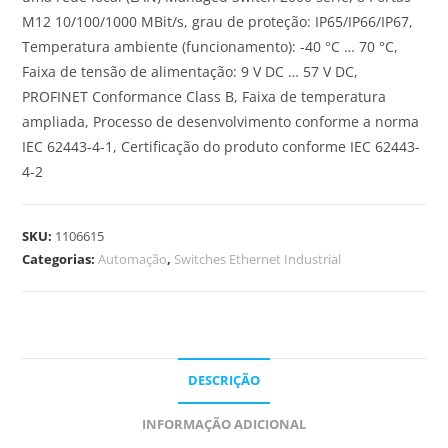
M12 10/100/1000 MBit/s, grau de proteção: IP65/IP66/IP67,
Temperatura ambiente (funcionamento): -40 °C … 70 °C,
Faixa de tensão de alimentação: 9 V DC … 57 V DC,
PROFINET Conformance Class B, Faixa de temperatura
ampliada, Processo de desenvolvimento conforme a norma
IEC 62443-4-1, Certificação do produto conforme IEC 62443-
4-2
SKU:
1106615
Categorias:
Automação
,
Switches Ethernet Industrial
DESCRIÇÃO
INFORMAÇÃO ADICIONAL