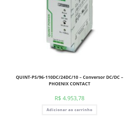
QUINT-PS/96-110DC/24DC/10 – Conversor DC/DC –
PHOENIX CONTACT
R$
4.953,78
Adicionar ao carrinho