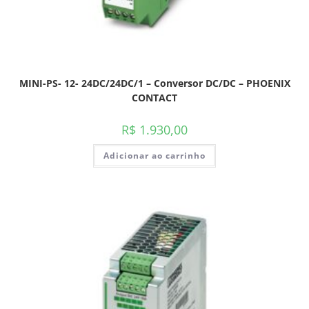
MINI-PS- 12- 24DC/24DC/1 – Conversor DC/DC – PHOENIX
CONTACT
R$
1.930,00
Adicionar ao carrinho