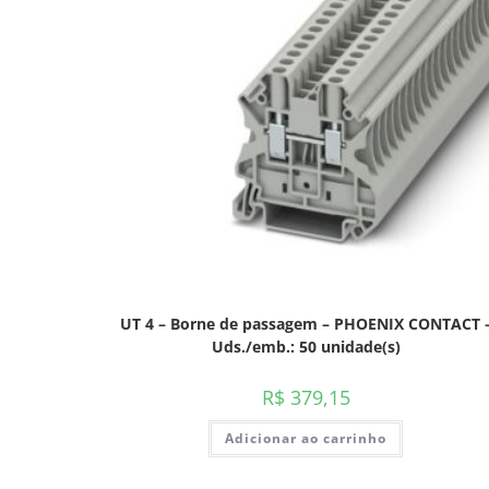
UT 4 – Borne de passagem – PHOENIX CONTACT 
Uds./emb.: 50 unidade(s)
R$
379,15
Adicionar ao carrinho