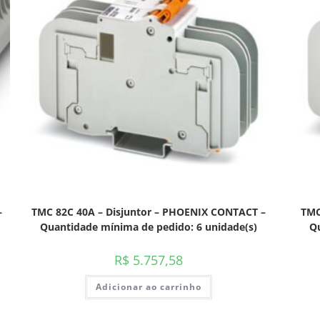
–
TMC 82C 40A – Disjuntor – PHOENIX CONTACT –
TMC
Quantidade mínima de pedido: 6 unidade(s)
Qu
R$
5.757,58
Adicionar ao carrinho