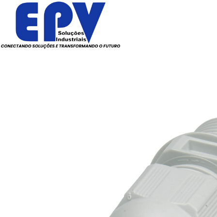
Todos os Produtos
Elé