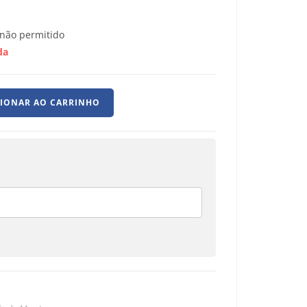
não permitido
da
CIONAR AO CARRINHO