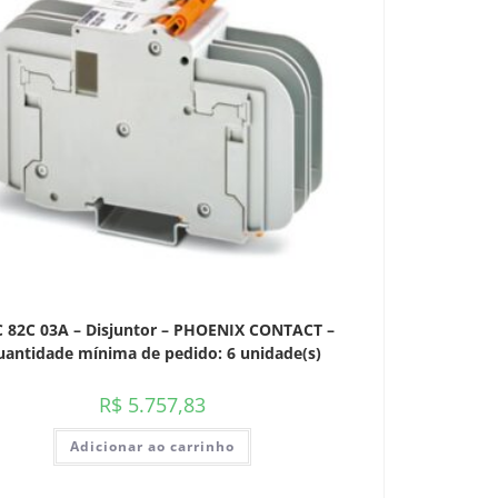
 82C 03A – Disjuntor – PHOENIX CONTACT –
antidade mínima de pedido: 6 unidade(s)
R$
5.757,83
Adicionar ao carrinho