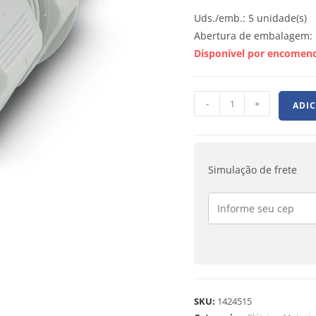
Uds./emb.: 5 unidade(s)
Abertura de embalagem: 
Disponível por encomen
-
+
ADI
Simulação de frete
SKU:
1424515