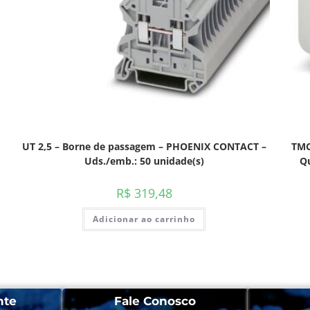
UT 2,5 – Borne de passagem – PHOENIX CONTACT –
TMC
Uds./emb.: 50 unidade(s)
Qu
R$
319,48
Adicionar ao carrinho
nte
Fale Conosco