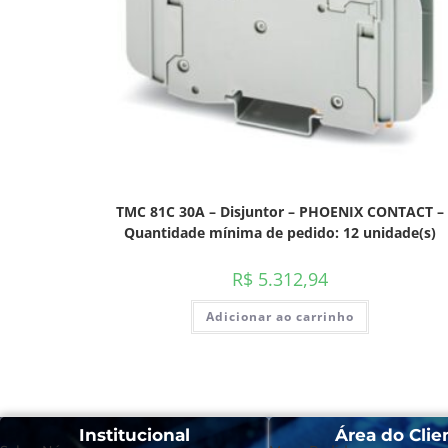
TMC 81C 30A – Disjuntor – PHOENIX CONTACT –
Quantidade mínima de pedido: 12 unidade(s)
R$
5.312,94
Adicionar ao carrinho
Institucional
Área do Clie