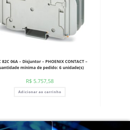
 82C 06A – Disjuntor – PHOENIX CONTACT –
antidade mínima de pedido: 6 unidade(s)
R$
5.757,58
Adicionar ao carrinho