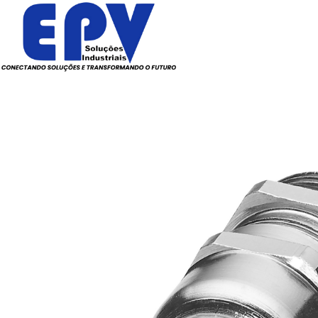
Todos os Produtos
Elé