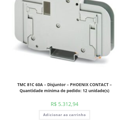
TMC 81C 60A – Disjuntor – PHOENIX CONTACT –
Quantidade mínima de pedido: 12 unidade(s)
R$
5.312,94
Adicionar ao carrinho