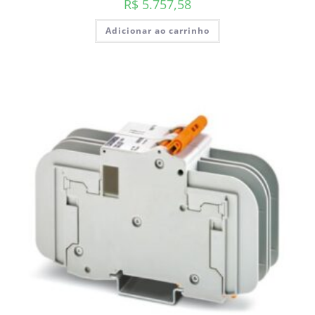
R$
5.757,58
Adicionar ao carrinho