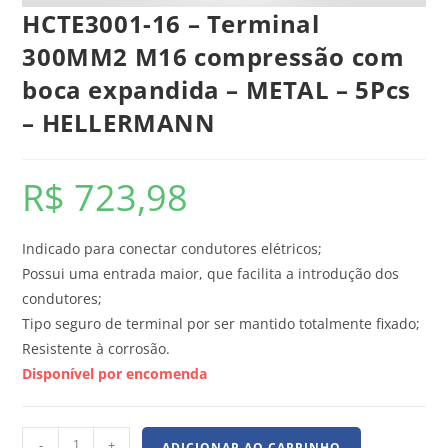
HCTE3001-16 – Terminal
300MM2 M16 compressão com
boca expandida – METAL – 5Pcs
– HELLERMANN
R$
723,98
Indicado para conectar condutores elétricos;
Possui uma entrada maior, que facilita a introdução dos
condutores;
Tipo seguro de terminal por ser mantido totalmente fixado;
Resistente à corrosão.
Disponível por encomenda
-
+
ADICIONAR AO CARRINHO