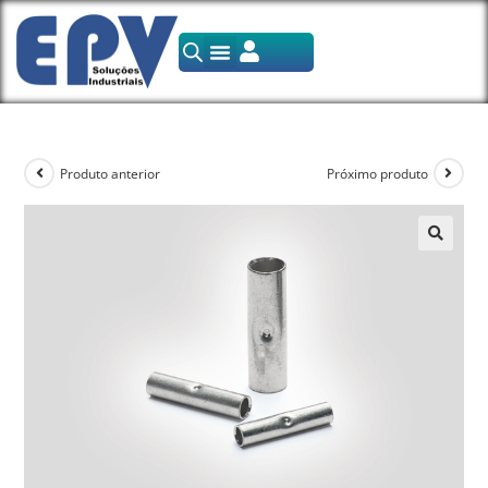
Produto anterior
Próximo produto