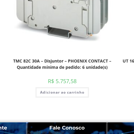
TMC 82C 30A – Disjuntor – PHOENIX CONTACT –
UT 1
Quantidade mínima de pedido: 6 unidade(s)
R$
5.757,58
Adicionar ao carrinho
nte
Fale Conosco
Central de Suporte