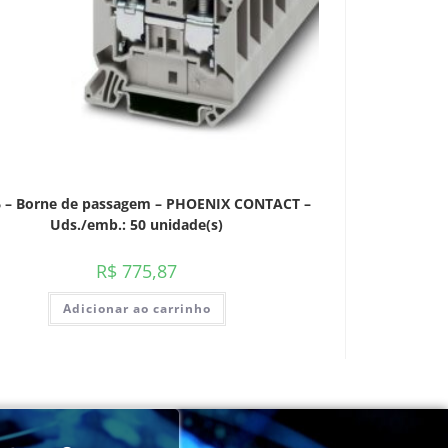
6 – Borne de passagem – PHOENIX CONTACT –
Uds./emb.: 50 unidade(s)
R$
775,87
Adicionar ao carrinho