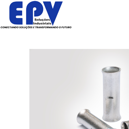
Todos os Produtos
Elé