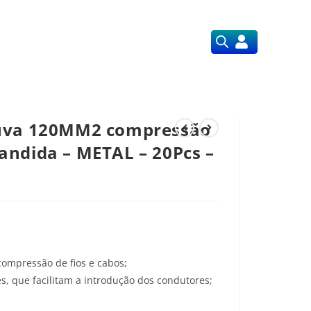
Orçamentos
Nossos Serviços
Luva 120MM2 compressão
andida – METAL – 20Pcs –
N
ompressão de fios e cabos;
, que facilitam a introdução dos condutores;