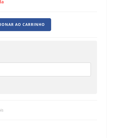
da
CIONAR AO CARRINHO
is