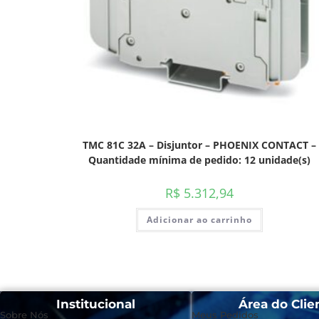
TMC 81C 32A – Disjuntor – PHOENIX CONTACT –
Quantidade mínima de pedido: 12 unidade(s)
R$
5.312,94
Adicionar ao carrinho
Institucional
Área do Clie
Sobre Nós
Meus Pedidos