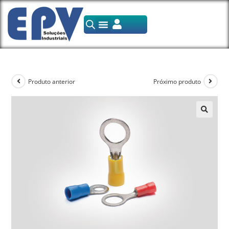
Produto anterior
Próximo produto