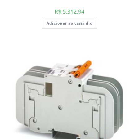
R$
5.312,94
Adicionar ao carrinho