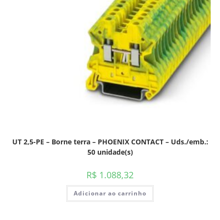
UT 2,5-PE – Borne terra – PHOENIX CONTACT – Uds./emb.:
50 unidade(s)
R$
1.088,32
Adicionar ao carrinho