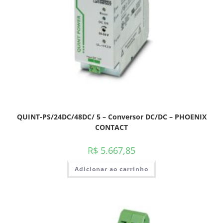
QUINT-PS/24DC/48DC/ 5 – Conversor DC/DC – PHOENIX
CONTACT
R$
5.667,85
Adicionar ao carrinho