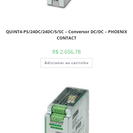
QUINT4-PS/24DC/24DC/5/SC – Conversor DC/DC – PHOENIX
CONTACT
R$
2.656,78
Adicionar ao carrinho